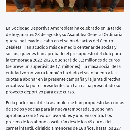
La Sociedad Deportiva Amorebieta ha celebrado en la tarde
de hoy, martes 23 de agosto, su Asamblea General Ordinaria,
que se ha llevado a cabo en el salón de actos del Centro
Zelaieta. Han acudido más de medio centenar de socias y
socios, quienes han aprobado el presupuesto del club para
la temporada 2022-2023, que será de 3,2 millones de euros
(se prevé un superávit de 1,1 millones). La masa social de la
entidad zornotzarra también ha dado el visto bueno a las
cuotas a abonar en la presente campaña y la junta directiva
encabezada por el presidente Jon Larrea ha presentado su
proyecto deportivo para este curso.
En la parte inicial de la asamblea se han propuesto las cuotas
de socios y socias para la nueva temporada, que se han
aprobado con 51 votos favorables y uno en contra. Los
precios de los abonos oscilarán desde los 49 euros del
carnet infantil, dirigido a menores de 16 años, hasta los 227