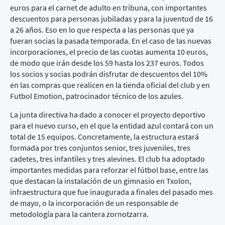
euros para el carnet de adulto en tribuna, con importantes
descuentos para personas jubiladas y para la juventud de 16
a 26 años. Eso en lo que respecta a las personas que ya
fueran socias la pasada temporada. En el caso de las nuevas
incorporaciones, el precio de las cuotas aumenta 10 euros,
de modo que irán desde los 59 hasta los 237 euros. Todos
los socios y socias podrán disfrutar de descuentos del 10%
en las compras que realicen en la tienda oficial del club y en
Futbol Emotion, patrocinador técnico de los azules.
La junta directiva ha dado a conocer el proyecto deportivo
para el nuevo curso, en el que la entidad azul contará con un
total de 15 equipos. Concretamente, la estructura estará
formada por tres conjuntos senior, tres juveniles, tres
cadetes, tres infantiles y tres alevines. El club ha adoptado
importantes medidas para reforzar el fútbol base, entre las
que destacan la instalación de un gimnasio en Txolon,
infraestructura que fue inaugurada a finales del pasado mes
de mayo, o la incorporación de un responsable de
metodología para la cantera zornotzarra.