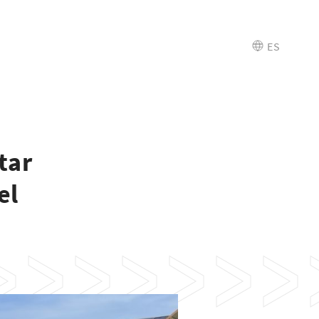
ES
tar
el