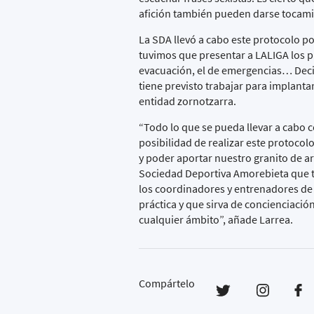
afición también pueden darse tocami
La SDA llevó a cabo este protocolo por
tuvimos que presentar a LALIGA los p
evacuación, el de emergencias… Decid
tiene previsto trabajar para implantar
entidad zornotzarra.
“Todo lo que se pueda llevar a cabo 
posibilidad de realizar este protoco
y poder aportar nuestro granito de ar
Sociedad Deportiva Amorebieta que t
los coordinadores y entrenadores de l
práctica y que sirva de concienciació
cualquier ámbito”, añade Larrea.
Compártelo