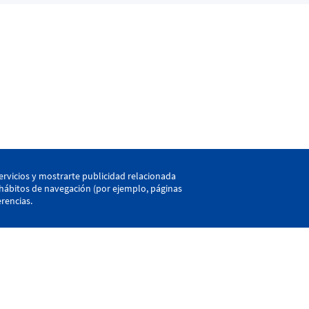
kaia
ervicios y mostrarte publicidad relacionada
s hábitos de navegación (por ejemplo, páginas
rencias.