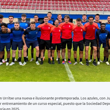
 en Urritxe una nueva e ilusionante pretemporada. Los azules, con J
r entrenamiento de un curso especial, puesto que la Sociedad Dep
oria en 2025.