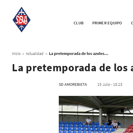
CLUB
PRIMER EQUIPO
Inicio
Actualidad
La pretemporada de los azules, en marcha
>
>
La pretemporada de los 
SD AMOREBIETA
15 Julio - 18:23