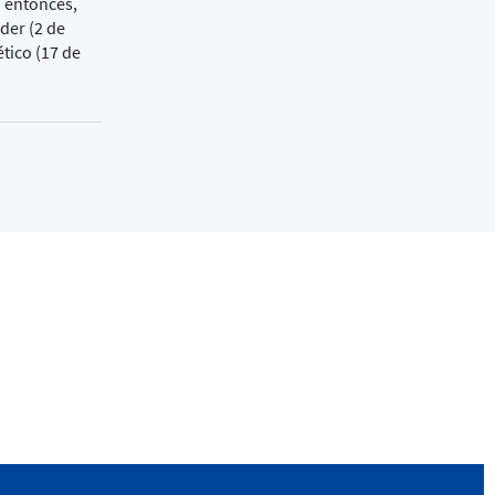
a entonces,
der (2 de
ético (17 de