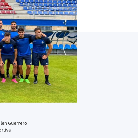
ulen Guerrero
ortiva