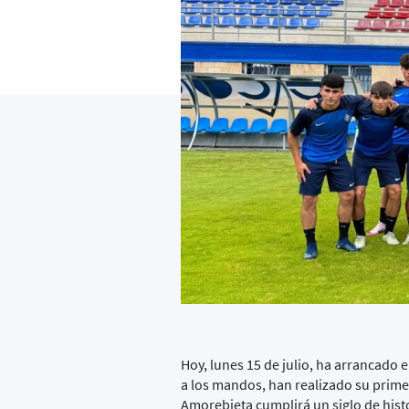
Hoy, lunes 15 de julio, ha arrancado
a los mandos, han realizado su prime
Amorebieta cumplirá un siglo de hist