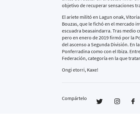
objetivo de recuperar sensaciones tra
El ariete militó en Lagun onak, Vitori
Bouzas, que le fichó en el mercado in
escuadra beasaindarra. Tras medio cu
pero en enero de 2019 firmó por la P
del ascenso a Segunda División. En la
Ponferradina como con el Ibiza. Entr
Federación, categoría en la que trata
Ongi etorri, Kaxe!
Compártelo