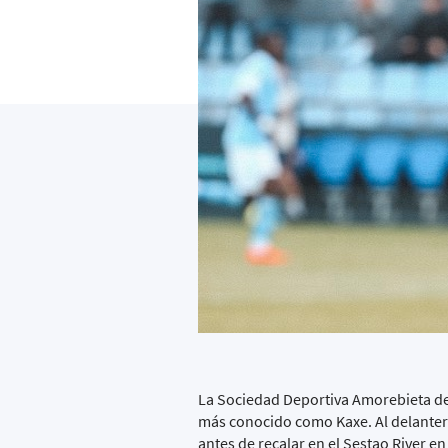
La Sociedad Deportiva Amorebieta des
más conocido como Kaxe. Al delantero
antes de recalar en el Sestao River en