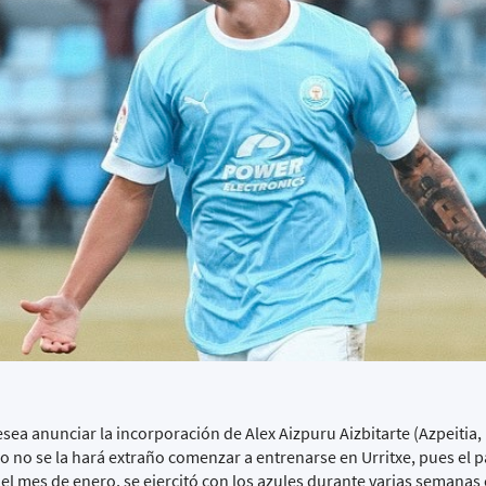
ea anunciar la incorporación de Alex Aizpuru Aizbitarte (Azpeitia,
 no se la hará extraño comenzar a entrenarse en Urritxe, pues el 
 el mes de enero, se ejercitó con los azules durante varias semanas 