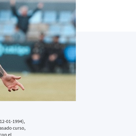
 12-01-1994),
pasado curso,
con el