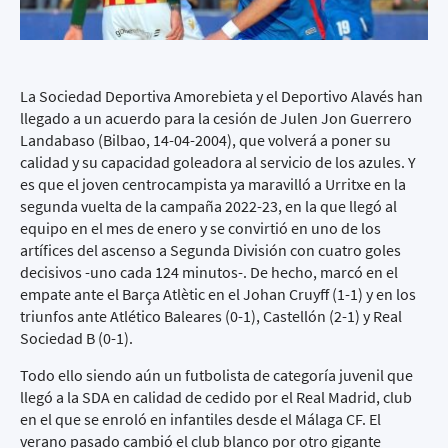
La Sociedad Deportiva Amorebieta y el Deportivo Alavés han
llegado a un acuerdo para la cesión de Julen Jon Guerrero
Landabaso (Bilbao, 14-04-2004), que volverá a poner su
calidad y su capacidad goleadora al servicio de los azules. Y
es que el joven centrocampista ya maravilló a Urritxe en la
segunda vuelta de la campaña 2022-23, en la que llegó al
equipo en el mes de enero y se convirtió en uno de los
artífices del ascenso a Segunda División con cuatro goles
decisivos -uno cada 124 minutos-. De hecho, marcó en el
empate ante el Barça Atlètic en el Johan Cruyff (1-1) y en los
triunfos ante Atlético Baleares (0-1), Castellón (2-1) y Real
Sociedad B (0-1).
Todo ello siendo aún un futbolista de categoría juvenil que
llegó a la SDA en calidad de cedido por el Real Madrid, club
en el que se enroló en infantiles desde el Málaga CF. El
verano pasado cambió el club blanco por otro gigante