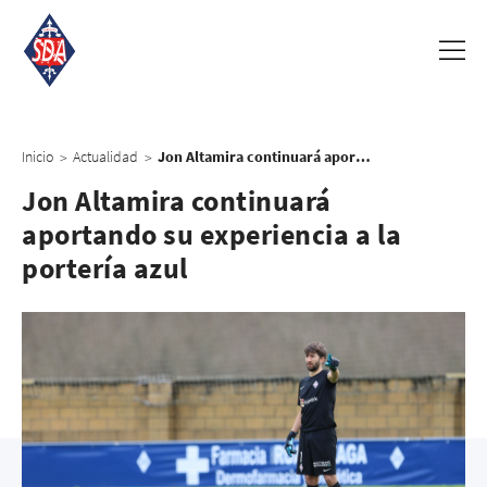
Inicio
Actualidad
Jon Altamira continuará aportando su experiencia a la portería azul
>
>
Jon Altamira continuará
aportando su experiencia a la
portería azul