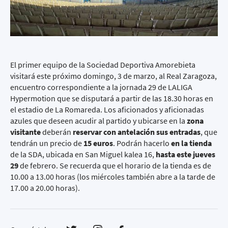
El primer equipo de la Sociedad Deportiva Amorebieta
visitará este próximo domingo, 3 de marzo, al Real Zaragoza,
encuentro correspondiente a la jornada 29 de LALIGA
Hypermotion que se disputará a partir de las 18.30 horas en
el estadio de La Romareda. Los aficionados y aficionadas
azules que deseen acudir al partido y ubicarse en la
zona
visitante
deberán
reservar con antelación sus entradas
, que
tendrán un precio de
15 euros
. Podrán hacerlo
en la tienda
de la SDA, ubicada en San Miguel kalea 16,
hasta este jueves
29
de febrero. Se recuerda que el horario de la tienda es de
10.00 a 13.00 horas (los miércoles también abre a la tarde de
17.00 a 20.00 horas).