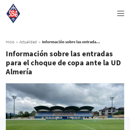
Inicio
Actualidad
Información sobre las entradas para el choque de copa ante la UD Almería
>
>
Información sobre las entradas
para el choque de copa ante la UD
Almería