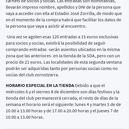
carnets de socios y socias. Las entradas son nominativas,
llevarán impreso nombre, apellidos y DNI de la persona que
vaya a acceder con ella al Estadio José Zorrilla, de modo que
en el momento de la compra habrá que facilitar los datos de
la persona que vaya a asistir al encuentro.
-Una vez se agoten esas 120 entradas a 15 euros exclusivas
para socios y socias, existirá la posibilidad de seguir
comprando entradas -serán asientos ubicados en la misma
zona que las anteriores- en la tienda de la SDA, pero con un
precio de 21 euros. Las localidades de esta segunda ventana
podrán ser adquiridas tanto por personas socias como no
socias del club zornotzarra.
HORARIO ESPECIAL EN LA TIENDA
Debido a que el
miércoles 6 y el viernes 8 de diciembre son días festivos y la
tienda del club permanecerá cerrada, el resto de días de la
semana el horario será el siguiente: lunes 4 y martes 5 de de
10.00 a 13.00 horas y de 17.00 a 20.00 horas y el jueves 7 de
10.00 a 13.00 horas.