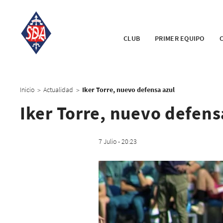
CLUB
PRIMER EQUIPO
Inicio
Actualidad
Iker Torre, nuevo defensa azul
>
>
Iker Torre, nuevo defens
7 Julio - 20:23