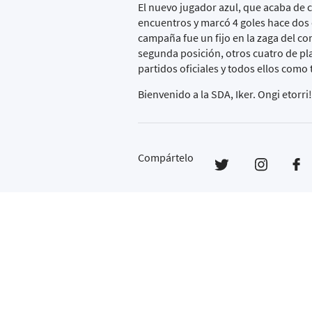
El nuevo jugador azul, que acaba de 
encuentros y marcó 4 goles hace dos
campaña fue un fijo en la zaga del con
segunda posición, otros cuatro de pl
partidos oficiales y todos ellos como t
Bienvenido a la SDA, Iker. Ongi etorri!
Compártelo