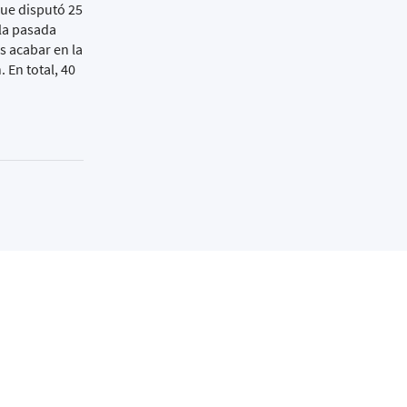
que disputó 25
la pasada
s acabar en la
 En total, 40