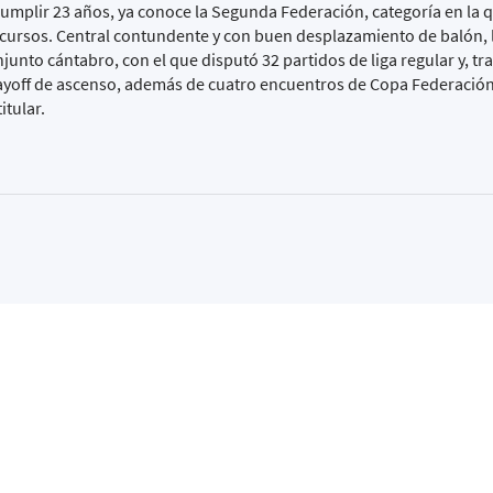
cumplir 23 años, ya conoce la Segunda Federación, categoría en la 
 cursos. Central contundente y con buen desplazamiento de balón, 
junto cántabro, con el que disputó 32 partidos de liga regular y, tra
ayoff de ascenso, además de cuatro encuentros de Copa Federación.
itular.