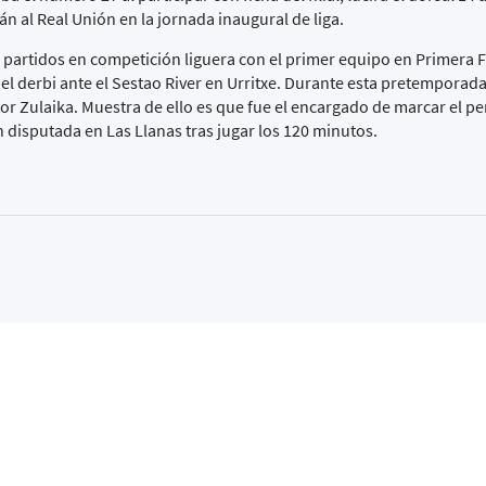
 al Real Unión en la jornada inaugural de liga.
e partidos en competición liguera con el primer equipo en Primera 
n el derbi ante el Sestao River en Urritxe. Durante esta pretemporad
or Zulaika. Muestra de ello es que fue el encargado de marcar el pen
 disputada en Las Llanas tras jugar los 120 minutos.