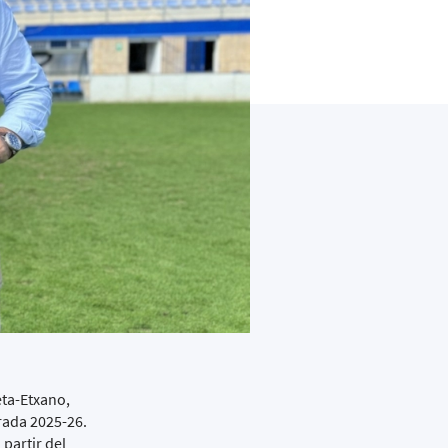
eta-Etxano,
orada 2025-26.
 partir del