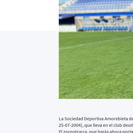
La Sociedad Deportiva Amorebieta des
25-07-2004), que lleva en el club des
El zornotzarra, que hasta ahora portaba