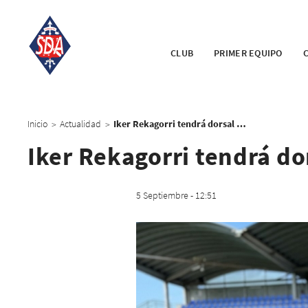
CLUB
PRIMER EQUIPO
Inicio
Actualidad
Iker Rekagorri tendrá dorsal del primer equipo
>
>
Iker Rekagorri tendrá do
5 Septiembre - 12:51