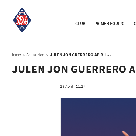
CLUB
PRIMER EQUIPO
Inicio
Actualidad
JULEN JON GUERRERO APIRILEKO JOKALARIA
>
>
JULEN JON GUERRERO A
28 Abril - 11:27