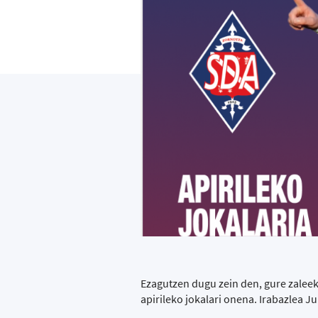
Ezagutzen dugu zein den, gure zaleek
apirileko jokalari onena. Irabazlea J