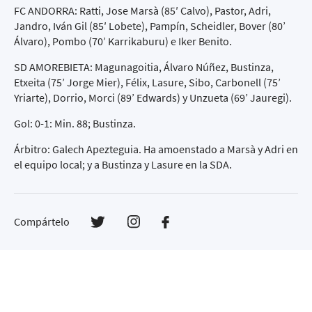
FC ANDORRA: Ratti, Jose Marsà (85′ Calvo), Pastor, Adri,
Jandro, Iván Gil (85′ Lobete), Pampín, Scheidler, Bover (80’
Álvaro), Pombo (70’ Karrikaburu) e Iker Benito.
SD AMOREBIETA: Magunagoitia, Álvaro Núñez, Bustinza,
Etxeita (75’ Jorge Mier), Félix, Lasure, Sibo, Carbonell (75’
Yriarte), Dorrio, Morci (89’ Edwards) y Unzueta (69’ Jauregi).
Gol: 0-1: Min. 88; Bustinza.
Árbitro: Galech Apezteguia. Ha amoenstado a Marsà y Adri en
el equipo local; y a Bustinza y Lasure en la SDA.
Compártelo