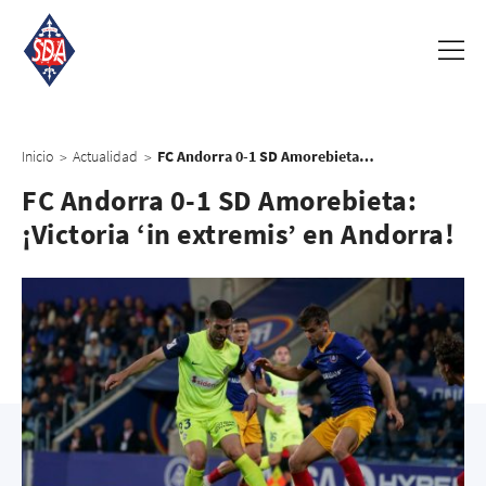
Inicio
Actualidad
FC Andorra 0-1 SD Amorebieta: ¡Victoria ‘in extremis’ en Andorra!
>
>
FC Andorra 0-1 SD Amorebieta:
¡Victoria ‘in extremis’ en Andorra!