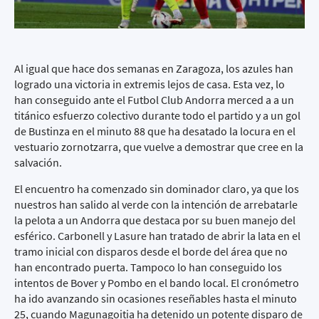
Al igual que hace dos semanas en Zaragoza, los azules han
logrado una victoria in extremis lejos de casa. Esta vez, lo
han conseguido ante el Futbol Club Andorra merced a a un
titánico esfuerzo colectivo durante todo el partido y a un gol
de Bustinza en el minuto 88 que ha desatado la locura en el
vestuario zornotzarra, que vuelve a demostrar que cree en la
salvación.
El encuentro ha comenzado sin dominador claro, ya que los
nuestros han salido al verde con la intención de arrebatarle
la pelota a un Andorra que destaca por su buen manejo del
esférico. Carbonell y Lasure han tratado de abrir la lata en el
tramo inicial con disparos desde el borde del área que no
han encontrado puerta. Tampoco lo han conseguido los
intentos de Bover y Pombo en el bando local. El cronómetro
ha ido avanzando sin ocasiones reseñables hasta el minuto
25, cuando Magunagoitia ha detenido un potente disparo de