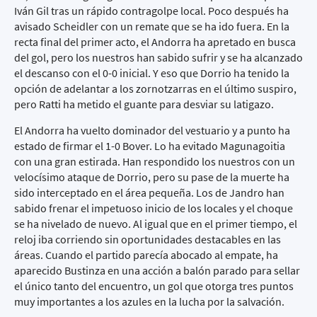
Iván Gil tras un rápido contragolpe local. Poco después ha
avisado Scheidler con un remate que se ha ido fuera. En la
recta final del primer acto, el Andorra ha apretado en busca
del gol, pero los nuestros han sabido sufrir y se ha alcanzado
el descanso con el 0-0 inicial. Y eso que Dorrio ha tenido la
opción de adelantar a los zornotzarras en el último suspiro,
pero Ratti ha metido el guante para desviar su latigazo.
El Andorra ha vuelto dominador del vestuario y a punto ha
estado de firmar el 1-0 Bover. Lo ha evitado Magunagoitia
con una gran estirada. Han respondido los nuestros con un
velocísimo ataque de Dorrio, pero su pase de la muerte ha
sido interceptado en el área pequeña. Los de Jandro han
sabido frenar el impetuoso inicio de los locales y el choque
se ha nivelado de nuevo. Al igual que en el primer tiempo, el
reloj iba corriendo sin oportunidades destacables en las
áreas. Cuando el partido parecía abocado al empate, ha
aparecido Bustinza en una acción a balón parado para sellar
el único tanto del encuentro, un gol que otorga tres puntos
muy importantes a los azules en la lucha por la salvación.