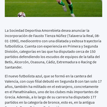
La Sociedad Deportiva Amorebieta desea anunciar la
incorporación de Fausto Tienza Núñez (Talavera la Real, 08-
01-1990), mediocentro con una dilatada y exitosa trayectoria
futbolística. Cuenta con experiencia en Primera y Segunda
División, categorías en las que ha disputado cerca de 150
partidos defendiendo los escudos de equipos de la talla del
Betis, Alcorcón, Osasuna, Cádiz, Extremadura o Racing de
Santander.
El nuevo futbolista azul, que se formó en la cantera del
Valencia, con cuyo filial debutó en Segunda B con tan solo 17
años, también ha militado en el extranjero, concretamente
en el Panathinaikos, uno de los clubes más importantes de
Grecia. Además, a lo largo de su carrera ha disputado 177
partidos en la categoría de bronce, esto es, en la antigua