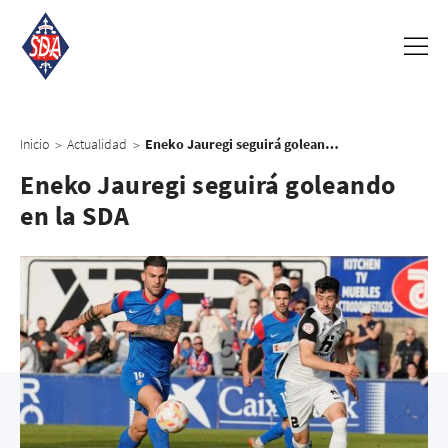
Inicio
Actualidad
Eneko Jauregi seguirá goleando en la SDA
>
>
Eneko Jauregi seguirá goleando
en la SDA