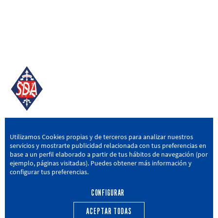
SD AMOREBIETA
Utilizamos Cookies propias y de terceros para analizar nuestros
servicios y mostrarte publicidad relacionada con tus preferencias en
San Miguel Kalea, 16, 48340 Amorebieta, Bizkaia
base a un perfil elaborado a partir de tus hábitos de navegación (por
ejemplo, páginas visitadas). Puedes obtener más información y
946 604 751
|
sda@sdamorebieta.eus
configurar tus preferencias.
CONFIGURAR
ACEPTAR TODAS
PRIMER EQUIPO
CANTERA
ACTUALIDAD
CALENDARIO