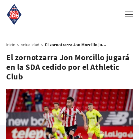
Inicio
Actualidad
El zornotzarra Jon Morcillo jugará en la SDA cedido por el Athletic Club
>
>
El zornotzarra Jon Morcillo jugará
en la SDA cedido por el Athletic
Club