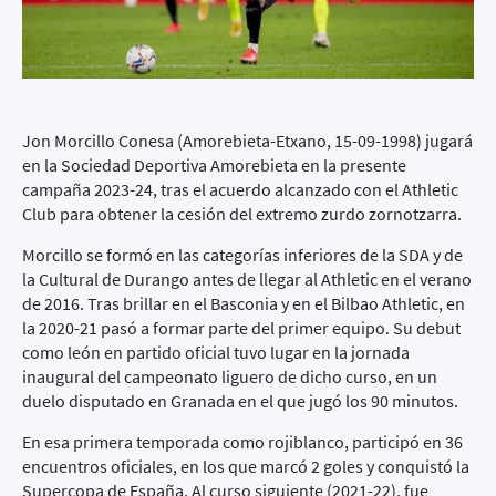
Jon Morcillo Conesa (Amorebieta-Etxano, 15-09-1998) jugará
en la Sociedad Deportiva Amorebieta en la presente
campaña 2023-24, tras el acuerdo alcanzado con el Athletic
Club para obtener la cesión del extremo zurdo zornotzarra.
Morcillo se formó en las categorías inferiores de la SDA y de
la Cultural de Durango antes de llegar al Athletic en el verano
de 2016. Tras brillar en el Basconia y en el Bilbao Athletic, en
la 2020-21 pasó a formar parte del primer equipo. Su debut
como león en partido oficial tuvo lugar en la jornada
inaugural del campeonato liguero de dicho curso, en un
duelo disputado en Granada en el que jugó los 90 minutos.
En esa primera temporada como rojiblanco, participó en 36
encuentros oficiales, en los que marcó 2 goles y conquistó la
Supercopa de España. Al curso siguiente (2021-22), fue