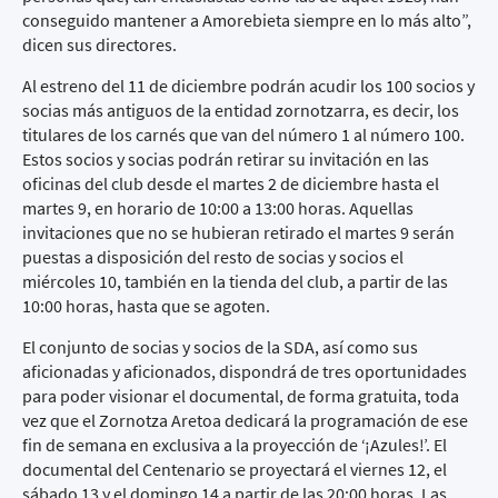
conseguido mantener a Amorebieta siempre en lo más alto”,
dicen sus directores.
Al estreno del 11 de diciembre podrán acudir los 100 socios y
socias más antiguos de la entidad zornotzarra, es decir, los
titulares de los carnés que van del número 1 al número 100.
Estos socios y socias podrán retirar su invitación en las
oficinas del club desde el martes 2 de diciembre hasta el
martes 9, en horario de 10:00 a 13:00 horas. Aquellas
invitaciones que no se hubieran retirado el martes 9 serán
puestas a disposición del resto de socias y socios el
miércoles 10, también en la tienda del club, a partir de las
10:00 horas, hasta que se agoten.
El conjunto de socias y socios de la SDA, así como sus
aficionadas y aficionados, dispondrá de tres oportunidades
para poder visionar el documental, de forma gratuita, toda
vez que el Zornotza Aretoa dedicará la programación de ese
fin de semana en exclusiva a la proyección de ‘¡Azules!’. El
documental del Centenario se proyectará el viernes 12, el
sábado 13 y el domingo 14 a partir de las 20:00 horas. Las