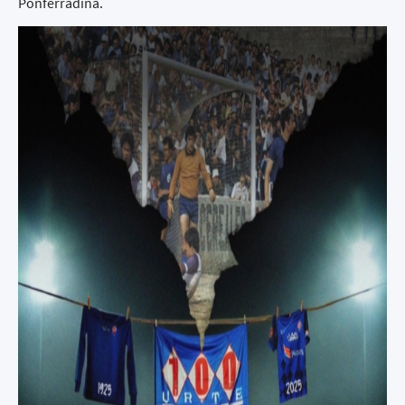
Ponferradina.