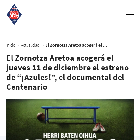
Inicio
Actualidad
El Zornotza Aretoa acogerá el jueves 11 de diciembre el estreno de “¡Azules!”, el documental del Centenario
>
>
El Zornotza Aretoa acogerá el
jueves 11 de diciembre el estreno
de “¡Azules!”, el documental del
Centenario