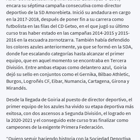
encara su séptima campaña consecutiva como director
deportivo de la SD Amorebieta. Inició su andadura en cargo
en la 2017-2018, después de poner fin a su carrera como
futbolista en las filas del CD Getxo, en el que jugó su último
curso tras haber estado en las campañas 2014-2015 y 2015-
2016 en la escuadra zornotzarra. También había defendido
los colores azules anteriormente, ya que se formó en la SDA,
donde fue escalando categorías hasta alcanzar el primer
equipo, que en aquel momento se encontraba en Tercera
División. Entre ambas etapas como delantero azul, Goiria
dejó su sello en conjuntos como el Gernika, Bilbao Athletic,
Burgos, Logroñés CF, Eibar, Numancia, Cartagena, Girona y
Mirandés.
Desde la llegada de Goiria al puesto de director deportivo, el
primer equipo de los azules ha vivido su etapa deportiva más
exitosa, con dos ascensos a Segunda División, el logrado en
la 2020-2021 y el conseguido este curso tras finalizar como
campeones de la exigente Primera Federación.
“Quiero seguir haciendo historia con la Sociedad Deportiva