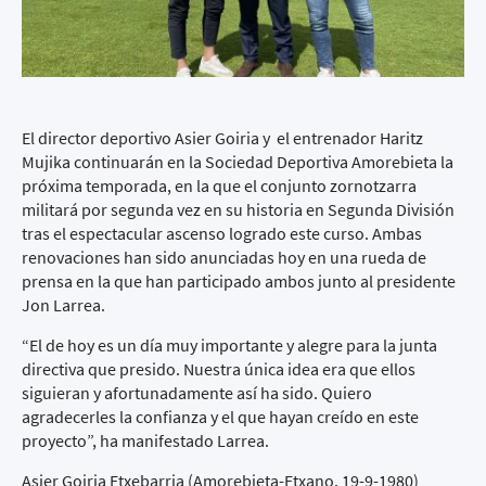
El director deportivo Asier Goiria y el entrenador Haritz
Mujika continuarán en la Sociedad Deportiva Amorebieta la
próxima temporada, en la que el conjunto zornotzarra
militará por segunda vez en su historia en Segunda División
tras el espectacular ascenso logrado este curso. Ambas
renovaciones han sido anunciadas hoy en una rueda de
prensa en la que han participado ambos junto al presidente
Jon Larrea.
“El de hoy es un día muy importante y alegre para la junta
directiva que presido. Nuestra única idea era que ellos
siguieran y afortunadamente así ha sido. Quiero
agradecerles la confianza y el que hayan creído en este
proyecto”, ha manifestado Larrea.
Asier Goiria Etxebarria (Amorebieta-Etxano, 19-9-1980)