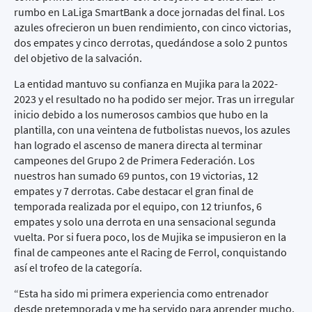
rumbo en LaLiga SmartBank a doce jornadas del final. Los
azules ofrecieron un buen rendimiento, con cinco victorias,
dos empates y cinco derrotas, quedándose a solo 2 puntos
del objetivo de la salvación.
La entidad mantuvo su confianza en Mujika para la 2022-
2023 y el resultado no ha podido ser mejor. Tras un irregular
inicio debido a los numerosos cambios que hubo en la
plantilla, con una veintena de futbolistas nuevos, los azules
han logrado el ascenso de manera directa al terminar
campeones del Grupo 2 de Primera Federación. Los
nuestros han sumado 69 puntos, con 19 victorias, 12
empates y 7 derrotas. Cabe destacar el gran final de
temporada realizada por el equipo, con 12 triunfos, 6
empates y solo una derrota en una sensacional segunda
vuelta. Por si fuera poco, los de Mujika se impusieron en la
final de campeones ante el Racing de Ferrol, conquistando
así el trofeo de la categoría.
“Esta ha sido mi primera experiencia como entrenador
desde pretemporada y me ha servido para aprender mucho.