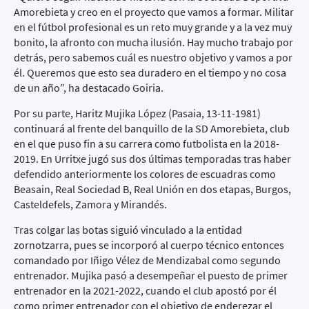
Amorebieta y creo en el proyecto que vamos a formar. Militar
en el fútbol profesional es un reto muy grande y a la vez muy
bonito, la afronto con mucha ilusión. Hay mucho trabajo por
detrás, pero sabemos cuál es nuestro objetivo y vamos a por
él. Queremos que esto sea duradero en el tiempo y no cosa
de un año”, ha destacado Goiria.
Por su parte, Haritz Mujika López (Pasaia, 13-11-1981)
continuará al frente del banquillo de la SD Amorebieta, club
en el que puso fin a su carrera como futbolista en la 2018-
2019. En Urritxe jugó sus dos últimas temporadas tras haber
defendido anteriormente los colores de escuadras como
Beasain, Real Sociedad B, Real Unión en dos etapas, Burgos,
Casteldefels, Zamora y Mirandés.
Tras colgar las botas siguió vinculado a la entidad
zornotzarra, pues se incorporó al cuerpo técnico entonces
comandado por Iñigo Vélez de Mendizabal como segundo
entrenador. Mujika pasó a desempeñar el puesto de primer
entrenador en la 2021-2022, cuando el club apostó por él
como primer entrenador con el objetivo de enderezar el