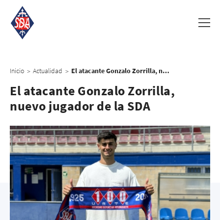
Inicio
Actualidad
El atacante Gonzalo Zorrilla, nuevo jugador de la SDA
>
>
El atacante Gonzalo Zorrilla,
nuevo jugador de la SDA