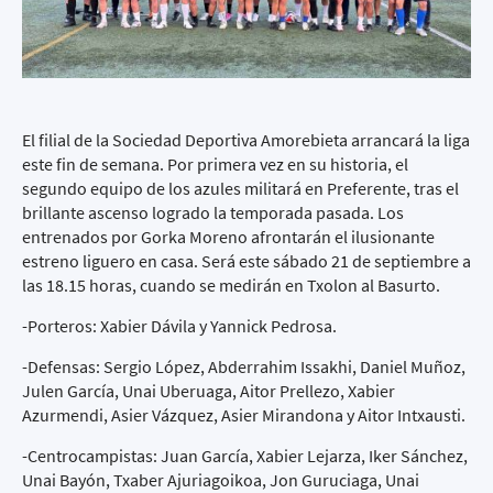
El filial de la Sociedad Deportiva Amorebieta arrancará la liga
este fin de semana. Por primera vez en su historia, el
segundo equipo de los azules militará en Preferente, tras el
brillante ascenso logrado la temporada pasada. Los
entrenados por Gorka Moreno afrontarán el ilusionante
estreno liguero en casa. Será este sábado 21 de septiembre a
las 18.15 horas, cuando se medirán en Txolon al Basurto.
-Porteros: Xabier Dávila y Yannick Pedrosa.
-Defensas: Sergio López, Abderrahim Issakhi, Daniel Muñoz,
Julen García, Unai Uberuaga, Aitor Prellezo, Xabier
Azurmendi, Asier Vázquez, Asier Mirandona y Aitor Intxausti.
-Centrocampistas: Juan García, Xabier Lejarza, Iker Sánchez,
Unai Bayón, Txaber Ajuriagoikoa, Jon Guruciaga, Unai