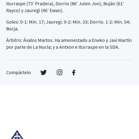
Iturraspe (73’ Pradera), Dorrio (86’ Julen Jon), Buján (61’
Rayco) y Jauregi (46’ Ewan).
Goles: 0-1: Min. 17; Jauregi. 0-2: Min. 33; Dorrio. 1-2: Min. 54;
Borja.
Árbitro: Ávalos Martos. Ha amonestado a Eneko y Javi Martín
por parte de La Nucía; y a Antxon e Iturraspe en la SDA.
Compártelo