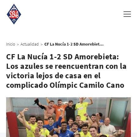
Inicio
Actualidad
CF La Nucía 1-2 SD Amorebieta: Los azules se reencuentran con la victoria lejos de casa en el complicado Olímpic Camilo Cano
>
>
CF La Nucía 1-2 SD Amorebieta:
Los azules se reencuentran con la
victoria lejos de casa en el
complicado Olímpic Camilo Cano