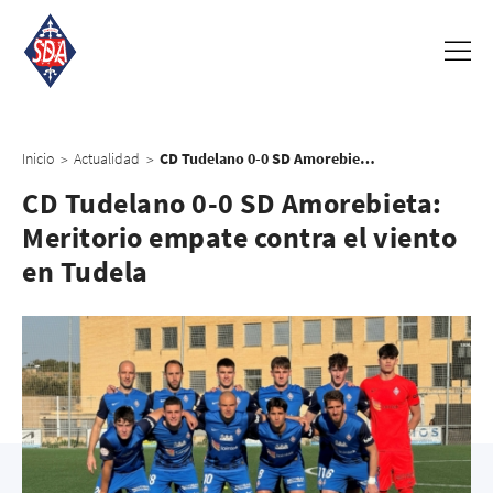
Inicio
Actualidad
CD Tudelano 0-0 SD Amorebieta: Meritorio empate contra el viento en Tudela
>
>
CD Tudelano 0-0 SD Amorebieta:
Meritorio empate contra el viento
en Tudela