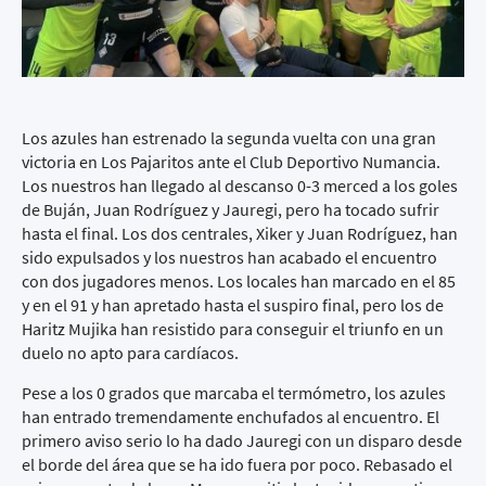
Los azules han estrenado la segunda vuelta con una gran
victoria en Los Pajaritos ante el Club Deportivo Numancia.
Los nuestros han llegado al descanso 0-3 merced a los goles
de Buján, Juan Rodríguez y Jauregi, pero ha tocado sufrir
hasta el final. Los dos centrales, Xiker y Juan Rodríguez, han
sido expulsados y los nuestros han acabado el encuentro
con dos jugadores menos. Los locales han marcado en el 85
y en el 91 y han apretado hasta el suspiro final, pero los de
Haritz Mujika han resistido para conseguir el triunfo en un
duelo no apto para cardíacos.
Pese a los 0 grados que marcaba el termómetro, los azules
han entrado tremendamente enchufados al encuentro. El
primero aviso serio lo ha dado Jauregi con un disparo desde
el borde del área que se ha ido fuera por poco. Rebasado el