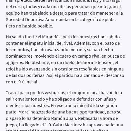
han apretado desde fuera, afición incluida. Hoy y a lo largo
del curso, todas y cada una de las personas que integran el
equipo han trabajado a destajo para tratar de mantener a la
Sociedad Deportiva Amorebieta en la categoría de plata.
Pero no ha sido posible.
Ha salido fuerte el Mirandés, pero los nuestros han sabido
contener el ímpetu inicial del rival. Además, con el paso de
los minutos, han ido avanzando metros y se han hecho
dominadores, moviendo el cuero en campo rival en busca de
agujeros. No obstante, en un duelo de enorme tensión, el
reloj ha ido avanzando sin ocasiones reseñables en ninguna
de las dos porterías. Así, el partido ha alcanzado el descanso
con el 0-0 inicial.
Tras el paso por los vestuarios, el conjunto local ha vuelto a
salir envalentonado y ha obligado a defender con uñas y
dientes a los nuestros. En ese tramo inicial de la segunda
parte, Morci ha gozado de una buena oportunidad, pero su
disparo lo ha detenido Ramón Juan. Rebasada la hora de
juego, ha llegado el 1-0. Gabri Martínez ha aprovechado una