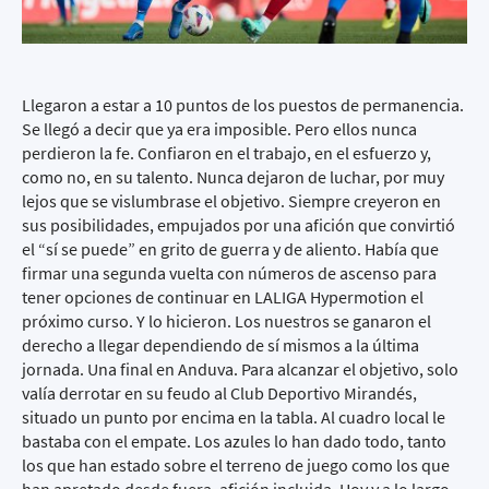
Llegaron a estar a 10 puntos de los puestos de permanencia.
Se llegó a decir que ya era imposible. Pero ellos nunca
perdieron la fe. Confiaron en el trabajo, en el esfuerzo y,
como no, en su talento. Nunca dejaron de luchar, por muy
lejos que se vislumbrase el objetivo. Siempre creyeron en
sus posibilidades, empujados por una afición que convirtió
el “sí se puede” en grito de guerra y de aliento. Había que
firmar una segunda vuelta con números de ascenso para
tener opciones de continuar en LALIGA Hypermotion el
próximo curso. Y lo hicieron. Los nuestros se ganaron el
derecho a llegar dependiendo de sí mismos a la última
jornada. Una final en Anduva. Para alcanzar el objetivo, solo
valía derrotar en su feudo al Club Deportivo Mirandés,
situado un punto por encima en la tabla. Al cuadro local le
bastaba con el empate. Los azules lo han dado todo, tanto
los que han estado sobre el terreno de juego como los que