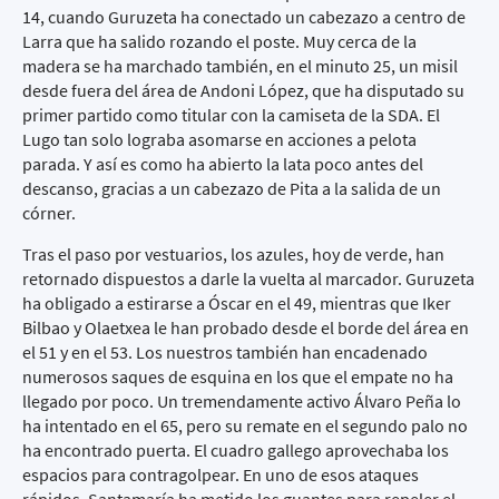
14, cuando Guruzeta ha conectado un cabezazo a centro de
Larra que ha salido rozando el poste. Muy cerca de la
madera se ha marchado también, en el minuto 25, un misil
desde fuera del área de Andoni López, que ha disputado su
primer partido como titular con la camiseta de la SDA. El
Lugo tan solo lograba asomarse en acciones a pelota
parada. Y así es como ha abierto la lata poco antes del
descanso, gracias a un cabezazo de Pita a la salida de un
córner.
Tras el paso por vestuarios, los azules, hoy de verde, han
retornado dispuestos a darle la vuelta al marcador. Guruzeta
ha obligado a estirarse a Óscar en el 49, mientras que Iker
Bilbao y Olaetxea le han probado desde el borde del área en
el 51 y en el 53. Los nuestros también han encadenado
numerosos saques de esquina en los que el empate no ha
llegado por poco. Un tremendamente activo Álvaro Peña lo
ha intentado en el 65, pero su remate en el segundo palo no
ha encontrado puerta. El cuadro gallego aprovechaba los
espacios para contragolpear. En uno de esos ataques