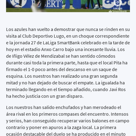
Los azules han vuelto a demostrar que nunca se rinden en su
visita al Club Deportivo Lugo, en un choque correspondiente
e la jornada 27 de LaLiga SmartBank celebrado en la tarde de
hoy en el estadio Anxo Carro bajo una incesante lluvia. Los
de Iñigo Vélez de Mendizabal se han sentido cómodos
durante casi toda la primera parte, hasta que el local Pita ha
firmado el 1-0 poco antes del descanso en un saque de
esquina. Los nuestros han realizado una gran segunda
mitad y no han dejado de buscar el empate. La igualada ha
terminado llegando en el tiempo añadido, cuando Javi Ros
ha hecho justicia con un gran disparo.
Los nuestros han salido enchufados y han merodeado el
área rival en los primeros compases del encuentro. Intensos
y serios, han conseguido recuperar varios balones en campo
contrario y poner en apuros a la zaga local. La primera
ocasión destacable del duelo se ha producido en el minuto