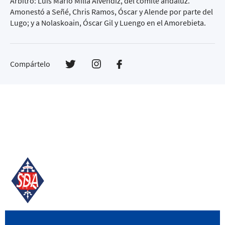
Árbitro: Luis Mario Milla Alvéndiz, del comité andaluz.
Amonestó a Señé, Chris Ramos, Óscar y Alende por parte del
Lugo; y a Nolaskoain, Óscar Gil y Luengo en el Amorebieta.
Compártelo