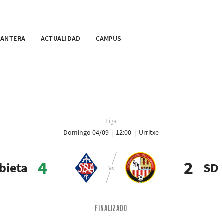
CANTERA
ACTUALIDAD
CAMPUS
Liga
Domingo 04/09 | 12:00 | Urritxe
4
2
bieta
SD 
FINALIZADO