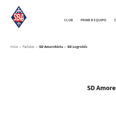
CLUB
PRIMER EQUIPO
Inicio
Partidos
SD Amorebieta — SD Logroñés
>
>
SD Amore