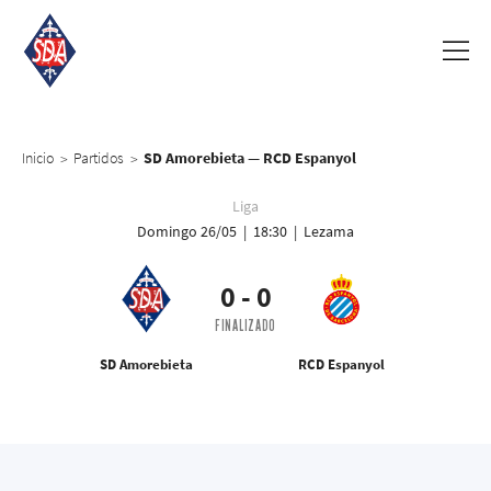
Inicio
Partidos
SD Amorebieta — RCD Espanyol
>
>
Liga
Domingo 26/05 | 18:30 | Lezama
0
-
0
FINALIZADO
SD Amorebieta
RCD Espanyol