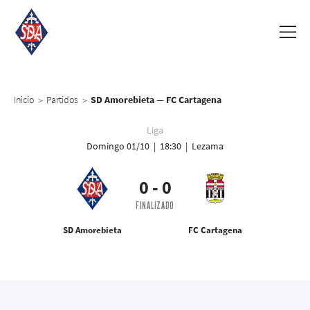
Inicio
Partidos
SD Amorebieta — FC Cartagena
>
>
Liga
Domingo 01/10 | 18:30 | Lezama
0
-
0
FINALIZADO
SD Amorebieta
FC Cartagena