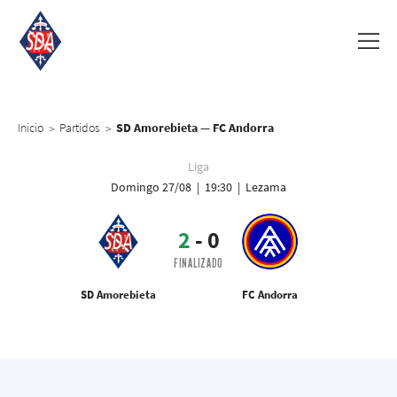
Inicio
Partidos
SD Amorebieta — FC Andorra
>
>
Liga
Domingo 27/08 | 19:30 | Lezama
2
-
0
FINALIZADO
SD Amorebieta
FC Andorra