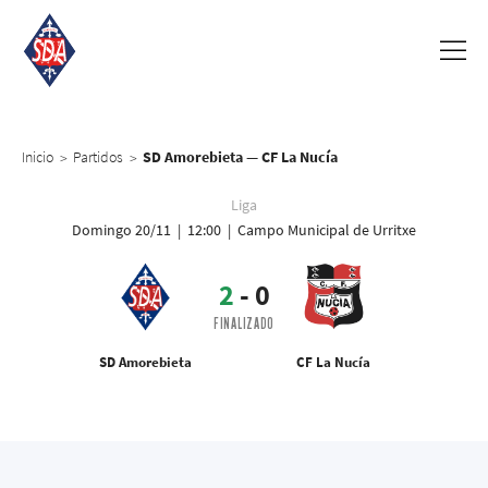
Inicio
Partidos
SD Amorebieta — CF La Nucía
>
>
Liga
Domingo 20/11 | 12:00 | Campo Municipal de Urritxe
2
-
0
FINALIZADO
SD Amorebieta
CF La Nucía