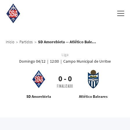
Inicio
Partidos
SD Amorebieta — Atlético Baleares
>
>
Liga
Domingo 04/12 | 12:00 | Campo Municipal de Urritxe
0
-
0
FINALIZADO
SD Amorebieta
Atlético Baleares