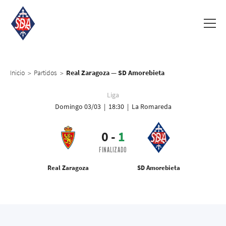
Inicio
Partidos
Real Zaragoza — SD Amorebieta
>
>
Liga
Domingo 03/03 | 18:30 | La Romareda
0
-
1
FINALIZADO
Real Zaragoza
SD Amorebieta