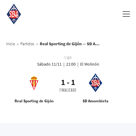
Inicio
Partidos
Real Sporting de Gijón — SD Amorebieta
>
>
Liga
Sábado 11/11 | 21:00 | El Molinón
1
-
1
FINALIZADO
Real Sporting de Gijón
SD Amorebieta