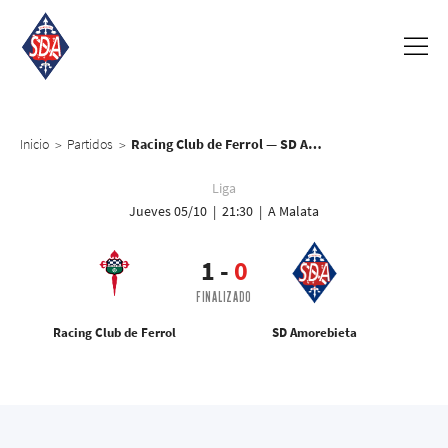
Inicio
Partidos
Racing Club de Ferrol — SD Amorebieta
>
>
Liga
Jueves 05/10 | 21:30 | A Malata
1
-
0
FINALIZADO
Racing Club de Ferrol
SD Amorebieta