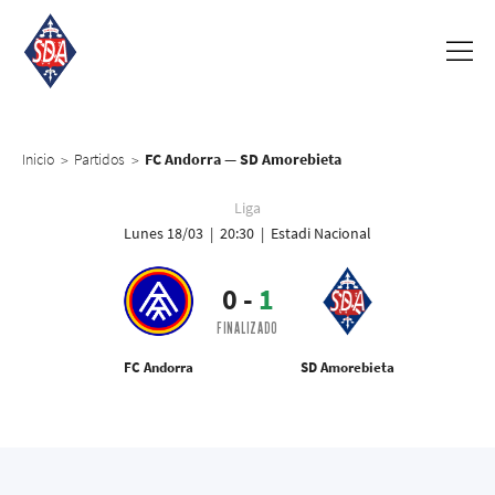
Inicio
Partidos
FC Andorra — SD Amorebieta
>
>
Liga
Lunes 18/03 | 20:30 | Estadi Nacional
0
-
1
FINALIZADO
FC Andorra
SD Amorebieta