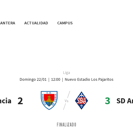
CANTERA
ACTUALIDAD
CAMPUS
Liga
Domingo 22/01 | 12:00 | Nuevo Estadio Los Pajaritos
2
3
cia
SD A
FINALIZADO