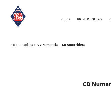
CLUB
PRIMER EQUIPO
Inicio
Partidos
CD Numancia — SD Amorebieta
>
>
CD Numan