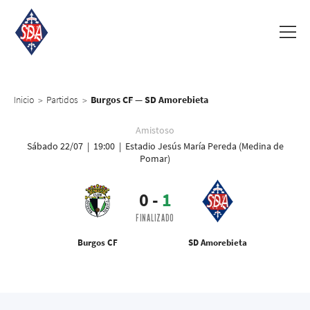
Inicio
Partidos
Burgos CF — SD Amorebieta
>
>
Amistoso
Sábado 22/07 | 19:00 | Estadio Jesús María Pereda (Medina de
Pomar)
0
-
1
FINALIZADO
Burgos CF
SD Amorebieta