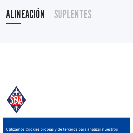
ALINEACIÓN
SUPLENTES
SD AMOREBIETA
Utilizamos Cookies propias y de terceros para analizar nuestros