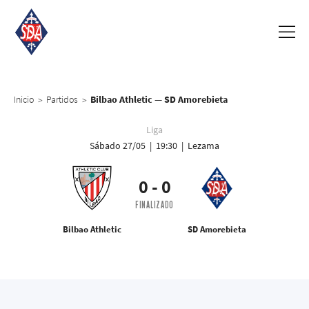
Inicio
Partidos
Bilbao Athletic — SD Amorebieta
>
>
Liga
Sábado 27/05 | 19:30 | Lezama
0
-
0
FINALIZADO
Bilbao Athletic
SD Amorebieta