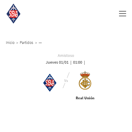
Inicio
Partidos
—
>
>
Amistoso
Jueves 01/01 | 01:00 |
Real Unión