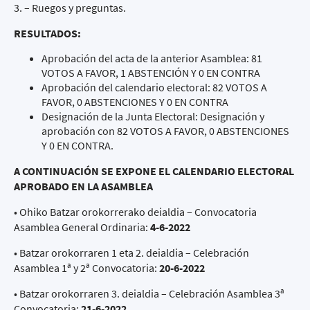
3. – Ruegos y preguntas.
RESULTADOS:
Aprobación del acta de la anterior Asamblea: 81
VOTOS A FAVOR, 1 ABSTENCIÓN Y 0 EN CONTRA
Aprobación del calendario electoral: 82 VOTOS A
FAVOR, 0 ABSTENCIONES Y 0 EN CONTRA
Designación de la Junta Electoral: Designación y
aprobación con 82 VOTOS A FAVOR, 0 ABSTENCIONES
Y 0 EN CONTRA.
A CONTINUACIÓN SE EXPONE EL CALENDARIO ELECTORAL
APROBADO EN LA ASAMBLEA
• Ohiko Batzar orokorrerako deialdia – Convocatoria
Asamblea General Ordinaria:
4-6-2022
• Batzar orokorraren 1 eta 2. deialdia – Celebración
Asamblea 1ª y 2ª Convocatoria:
20-6-2022
• Batzar orokorraren 3. deialdia – Celebración Asamblea 3ª
Convocatoria:
21-6-2022