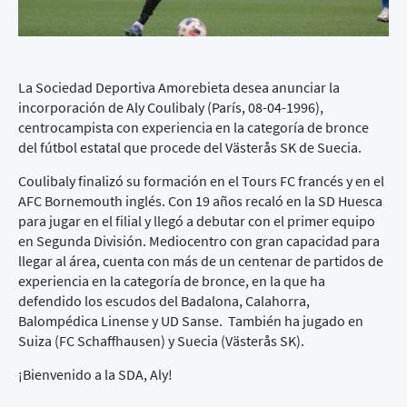
La Sociedad Deportiva Amorebieta desea anunciar la
incorporación de Aly Coulibaly (París, 08-04-1996),
centrocampista con experiencia en la categoría de bronce
del fútbol estatal que procede del Västerås SK de Suecia.
Coulibaly finalizó su formación en el Tours FC francés y en el
AFC Bornemouth inglés. Con 19 años recaló en la SD Huesca
para jugar en el filial y llegó a debutar con el primer equipo
en Segunda División. Mediocentro con gran capacidad para
llegar al área, cuenta con más de un centenar de partidos de
experiencia en la categoría de bronce, en la que ha
defendido los escudos del Badalona, Calahorra,
Balompédica Linense y UD Sanse. También ha jugado en
Suiza (FC Schaffhausen) y Suecia (Västerås SK).
¡Bienvenido a la SDA, Aly!