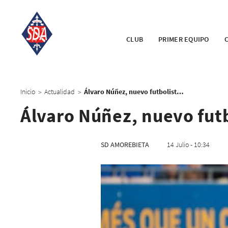
CLUB
PRIMER EQUIPO
Inicio
Actualidad
Álvaro Núñez, nuevo futbolista azul
>
>
Álvaro Núñez, nuevo futb
SD AMOREBIETA
14 Julio - 10:34