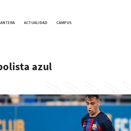
CANTERA
ACTUALIDAD
CAMPUS
olista azul