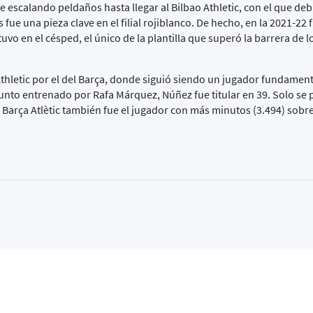
e escalando peldaños hasta llegar al Bilbao Athletic, con el que deb
ue una pieza clave en el filial rojiblanco. De hecho, en la 2021-22 f
vo en el césped, el único de la plantilla que superó la barrera de l
 Athletic por el del Barça, donde siguió siendo un jugador fundament
junto entrenado por Rafa Márquez, Núñez fue titular en 39. Solo se 
 Barça Atlètic también fue el jugador con más minutos (3.494) sobre