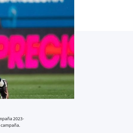
ampaña 2023-
da campaña.