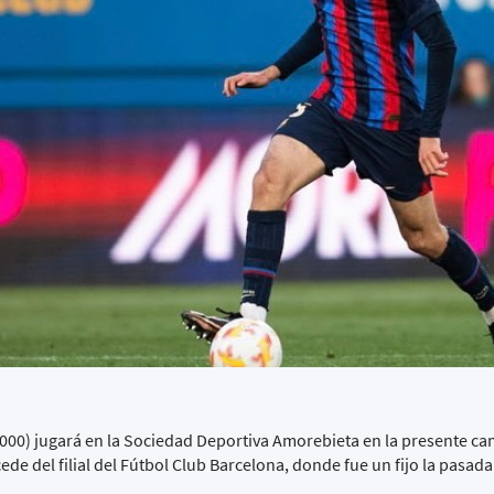
000) jugará en la Sociedad Deportiva Amorebieta en la presente c
cede del filial del Fútbol Club Barcelona, donde fue un fijo la pasa