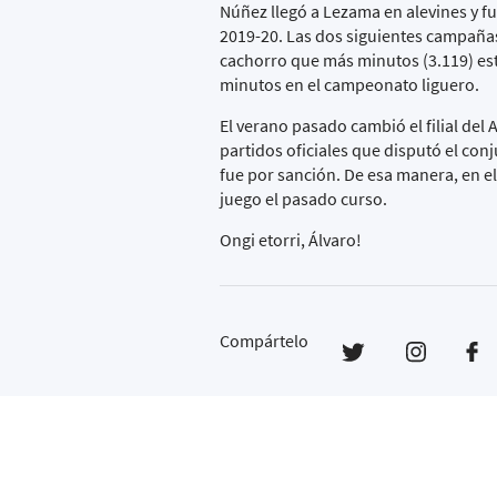
Núñez llegó a Lezama en alevines y fu
2019-20. Las dos siguientes campañas f
cachorro que más minutos (3.119) estu
minutos en el campeonato liguero.
El verano pasado cambió el filial del
partidos oficiales que disputó el con
fue por sanción. De esa manera, en el
juego el pasado curso.
Ongi etorri, Álvaro!
Compártelo