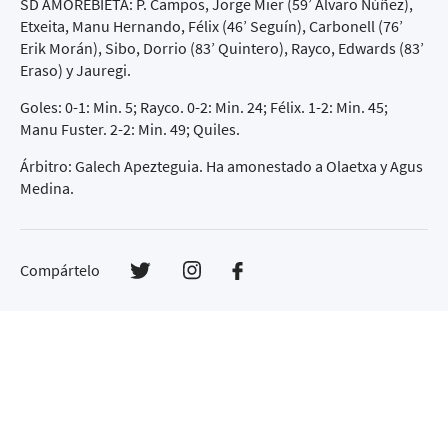
SD AMOREBIETA: P. Campos, Jorge Mier (59’ Álvaro Núñez),
Etxeita, Manu Hernando, Félix (46’ Seguín), Carbonell (76’
Erik Morán), Sibo, Dorrio (83’ Quintero), Rayco, Edwards (83’
Eraso) y Jauregi.
Goles: 0-1: Min. 5; Rayco. 0-2: Min. 24; Félix. 1-2: Min. 45;
Manu Fuster. 2-2: Min. 49; Quiles.
Árbitro: Galech Apezteguia. Ha amonestado a Olaetxa y Agus
Medina.
Compártelo