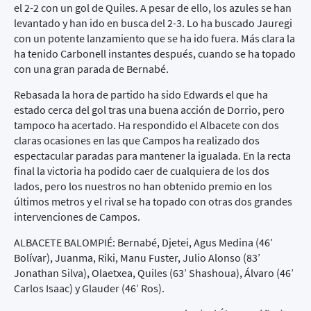
el 2-2 con un gol de Quiles. A pesar de ello, los azules se han
levantado y han ido en busca del 2-3. Lo ha buscado Jauregi
con un potente lanzamiento que se ha ido fuera. Más clara la
ha tenido Carbonell instantes después, cuando se ha topado
con una gran parada de Bernabé.
Rebasada la hora de partido ha sido Edwards el que ha
estado cerca del gol tras una buena acción de Dorrio, pero
tampoco ha acertado. Ha respondido el Albacete con dos
claras ocasiones en las que Campos ha realizado dos
espectacular paradas para mantener la igualada. En la recta
final la victoria ha podido caer de cualquiera de los dos
lados, pero los nuestros no han obtenido premio en los
últimos metros y el rival se ha topado con otras dos grandes
intervenciones de Campos.
ALBACETE BALOMPIÉ: Bernabé, Djetei, Agus Medina (46’
Bolívar), Juanma, Riki, Manu Fuster, Julio Alonso (83’
Jonathan Silva), Olaetxea, Quiles (63’ Shashoua), Álvaro (46’
Carlos Isaac) y Glauder (46’ Ros).