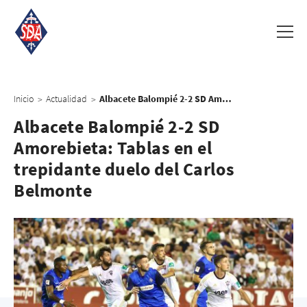
Inicio
Actualidad
Albacete Balompié 2-2 SD Amorebieta: Tablas en el trepidante duelo del Carlos Belmonte
>
>
Albacete Balompié 2-2 SD
Amorebieta: Tablas en el
trepidante duelo del Carlos
Belmonte