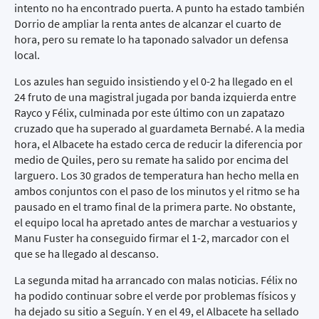
intento no ha encontrado puerta. A punto ha estado también
Dorrio de ampliar la renta antes de alcanzar el cuarto de
hora, pero su remate lo ha taponado salvador un defensa
local.
Los azules han seguido insistiendo y el 0-2 ha llegado en el
24 fruto de una magistral jugada por banda izquierda entre
Rayco y Félix, culminada por este último con un zapatazo
cruzado que ha superado al guardameta Bernabé. A la media
hora, el Albacete ha estado cerca de reducir la diferencia por
medio de Quiles, pero su remate ha salido por encima del
larguero. Los 30 grados de temperatura han hecho mella en
ambos conjuntos con el paso de los minutos y el ritmo se ha
pausado en el tramo final de la primera parte. No obstante,
el equipo local ha apretado antes de marchar a vestuarios y
Manu Fuster ha conseguido firmar el 1-2, marcador con el
que se ha llegado al descanso.
La segunda mitad ha arrancado con malas noticias. Félix no
ha podido continuar sobre el verde por problemas físicos y
ha dejado su sitio a Seguín. Y en el 49, el Albacete ha sellado