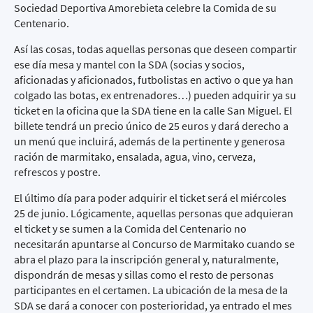
Sociedad Deportiva Amorebieta celebre la Comida de su
Centenario.
Así las cosas, todas aquellas personas que deseen compartir
ese día mesa y mantel con la SDA (socias y socios,
aficionadas y aficionados, futbolistas en activo o que ya han
colgado las botas, ex entrenadores…) pueden adquirir ya su
ticket en la oficina que la SDA tiene en la calle San Miguel. El
billete tendrá un precio único de 25 euros y dará derecho a
un menú que incluirá, además de la pertinente y generosa
ración de marmitako, ensalada, agua, vino, cerveza,
refrescos y postre.
El último día para poder adquirir el ticket será el miércoles
25 de junio. Lógicamente, aquellas personas que adquieran
el ticket y se sumen a la Comida del Centenario no
necesitarán apuntarse al Concurso de Marmitako cuando se
abra el plazo para la inscripción general y, naturalmente,
dispondrán de mesas y sillas como el resto de personas
participantes en el certamen. La ubicación de la mesa de la
SDA se dará a conocer con posterioridad, ya entrado el mes