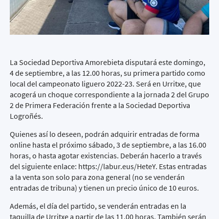
La Sociedad Deportiva Amorebieta disputará este domingo,
4 de septiembre, a las 12.00 horas, su primera partido como
local del campeonato liguero 2022-23. Será en Urritxe, que
acogerá un choque correspondiente a la jornada 2 del Grupo
2 de Primera Federación frente a la Sociedad Deportiva
Logroñés.
Quienes así lo deseen, podrán adquirir entradas de forma
online hasta el próximo sábado, 3 de septiembre, a las 16.00
horas, o hasta agotar existencias. Deberán hacerlo a través
del siguiente enlace:
https://labur.eus/HeteY
. Estas entradas
a la venta son solo para zona general (no se venderán
entradas de tribuna) y tienen un precio único de 10 euros.
Además, el día del partido, se venderán entradas en la
taquilla de Urritxe a partir de las 11.00 horas. También serán