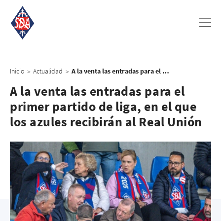
Inicio
Actualidad
A la venta las entradas para el primer partido de liga, en el que los azules recibirán al Real Unión
>
>
A la venta las entradas para el
primer partido de liga, en el que
los azules recibirán al Real Unión