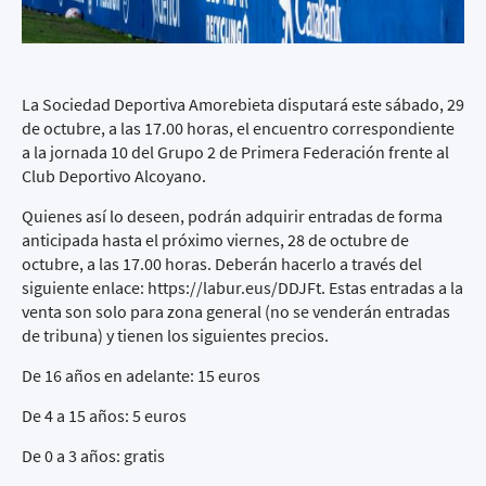
La Sociedad Deportiva Amorebieta disputará este sábado, 29
de octubre, a las 17.00 horas, el encuentro correspondiente
a la jornada 10 del Grupo 2 de Primera Federación frente al
Club Deportivo Alcoyano.
Quienes así lo deseen, podrán adquirir entradas de forma
anticipada hasta el próximo viernes, 28 de octubre de
octubre, a las 17.00 horas. Deberán hacerlo a través del
siguiente enlace:
https://labur.eus/DDJFt
. Estas entradas a la
venta son solo para zona general (no se venderán entradas
de tribuna) y tienen los siguientes precios.
De 16 años en adelante: 15 euros
De 4 a 15 años: 5 euros
De 0 a 3 años: gratis